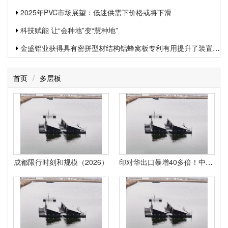
2025年PVC市场展望：低迷供需下价格或将下滑
科技赋能 让“会种地”变“慧种地”
金盛铝业获得具有密拼型材结构铝蜂窝板专利有用提升了装置功率和装置质量
首页
/
多层板
成都限行时刻和规模（2026）
印对华出口暴增40多倍！中方一句话戳破那是我们淘汰的低端产业