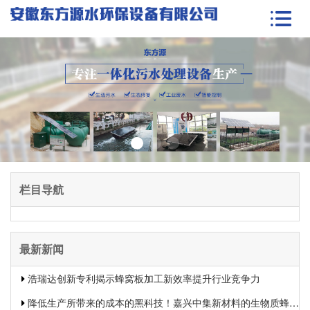
栏目导航
最新新闻
浩瑞达创新专利揭示蜂窝板加工新效率提升行业竞争力
降低生产所带来的成本的黑科技！嘉兴中集新材料的生物质蜂窝板专利申报引发热议