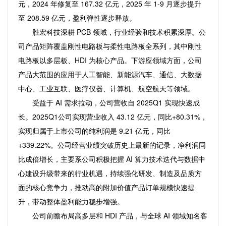
元，2024 年修复至 167.32 亿元，2025 年 1-9 月逐步提升
至 208.59 亿元，盈利弹性逐步释放。
胜宏科技深耕 PCB 领域，行业经验和技术积累深厚。公
司产品矩阵覆盖刚性电路板与柔性电路板全系列，其中刚性
电路板以多层板、HDI 为核心产品。下游应领域方面，公司
产品大范围的应用于人工智能、新能源汽车、通信、大数据
中心、工业互联、医疗仪器、计算机、航空航天等领域。
受益于 AI 需求拉动，公司营收自 2025Q1 实现快速成
长。2025Q1公司实现营业收入 43.12 亿元，同比+80.31%，
实现归属于上市公司的纯利润是 9.21 亿元，同比
+339.22%。公司经营业绩突破历史上最新的记录，净利润同
比成倍增长，主要系公司积极把握 AI 算力技术迭代与数据中
心建设升级带来的行业机遇，持续强化研发、制造及品质方
面的核心竞争力，推动高的附加价值产品订单规模快速提
升，带动整体盈利能力稳步增强。
公司前瞻布局高多层和 HDI 产品，与全球 AI 领域知名客