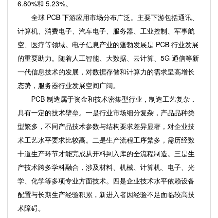
6.80%和 5.23%。
全球 PCB 下游应用市场分布广泛。主要下游包括通讯、
计算机、消费电子、汽车电子、服务器、工业控制、军事航
空、医疗等领域。电子信息产业的蓬勃发展是 PCB 行业发展
的重要助力。随着人工智能、大数据、云计算、5G 通信等新
一代信息技术的发展，对数据存储和计算力的需求呈高增长
态势，服务器行业发展空间广阔。
PCB 制造属于资金和技术密集型行业，制造工艺复杂，
具有一定的技术壁垒。一是行业市场细分复杂，产品品种类
型繁多，不同产品技术参数与结构要求差异显著，对企业技
术工艺水平要求比较高。二是生产流程工序繁多，需历经数
十道生产环节才能完成从开料到入库的全流程制造。三是生
产技术跨多学科融合，涉及材料、机械、计算机、电子、光
学、化学等多项专业方面技术。四是企业技术水平依赖设备
配置与长期生产经验积累，新进入者因经验不足面临较高技
术障碍。