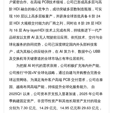
户紧密合作。在高端 PCB技术领域，公司已形成高多层与高
阶 HDI 融合的核心竞争力，成功突破多层数制造瓶颈，可实
现 100 层以上高多层板量产，并跻身全球首批具备 6 阶 24
层 HDI 大规模交付能力的厂商之列，同时在 8 阶 28 层 HDI
与 16 层 Any-layerHDI 技术上完成布局，持续推进下一代产
品研发以支撑 AI 及无人驾驶前沿应用。依托技术、交付与全
球化服务的协同优势，公司已深度绑定国内外头部科技客
户，成为其核心供应链伙伴，在 AI 算力卡、数据中心 UBB
及交换机等关键赛道的全球市场占有率位居前列。
为把握 AI 时代的需求浪潮，公司积极扩充海内外产能。
公司推行“中国+N”全球化战略，通过自建与并购整合完善全
球运营网络。为满足海外客户高端 PCB 交付需求，公司在泰
国、越南布局高端产能，持续提升全球化服务能力。 自
2025Q1 以来，公司资本开支投入显著加速，2025 年公司单
季购建固定资产、非货币性资产和其他长期资产支付的现金
分别为 7.30 亿元、14.29 亿元、14.95 亿元和 29.63 亿元，