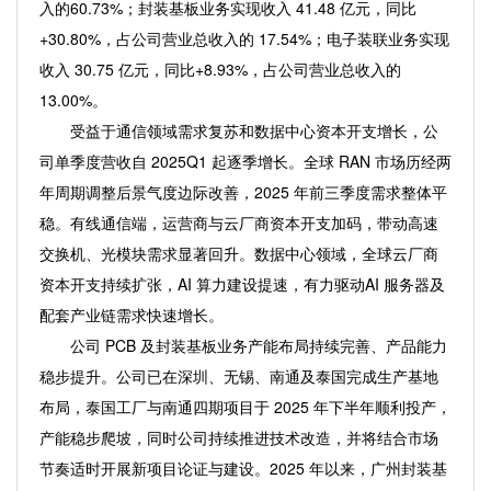
入的60.73%；封装基板业务实现收入 41.48 亿元，同比
+30.80%，占公司营业总收入的 17.54%；电子装联业务实现
收入 30.75 亿元，同比+8.93%，占公司营业总收入的
13.00%。
受益于通信领域需求复苏和数据中心资本开支增长，公
司单季度营收自 2025Q1 起逐季增长。全球 RAN 市场历经两
年周期调整后景气度边际改善，2025 年前三季度需求整体平
稳。有线通信端，运营商与云厂商资本开支加码，带动高速
交换机、光模块需求显著回升。数据中心领域，全球云厂商
资本开支持续扩张，AI 算力建设提速，有力驱动AI 服务器及
配套产业链需求快速增长。
公司 PCB 及封装基板业务产能布局持续完善、产品能力
稳步提升。公司已在深圳、无锡、南通及泰国完成生产基地
布局，泰国工厂与南通四期项目于 2025 年下半年顺利投产，
产能稳步爬坡，同时公司持续推进技术改造，并将结合市场
节奏适时开展新项目论证与建设。2025 年以来，广州封装基