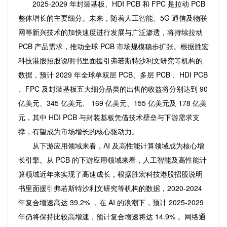
2025-2029 年封装基板、HDI PCB 和 FPC 是拉动 PCB
整体增长的主要细分。未来，随着人工智能、5G 通信及物联
网等新兴技术的加快速度进行发展与广泛渗透，将持续拉动
PCB 产品需求，推动全球 PCB 市场规模稳步扩张。根据胜宏
科技港股招股说明书里面援引弗若斯特沙利文研究等机构的
数据，预计 2029 年全球单双层 PCB、多层 PCB 、HDI PCB
、FPC 及封装基板五大细分品类的出售的收益将分别达到 90
亿美元、345 亿美元、 169 亿美元、155 亿美元及 178 亿美
元，其中 HDI PCB 与封装基板凭借技术壁垒与下游需求支
撑，有望成为市场增长的核心驱动力。
从下游应用领域来看，ΛI 及高性能计算领域成为核心增
长引擎。从 PCB 的下游应用领域来看，人工智能及高性能计
算领域近年来实现了高速成长，根据胜宏科技港股招股说明
书里面援引弗若斯特沙利文研究等机构的数据，2020-2024
年复合增速高达 39.2% ，在 AI 的浪潮下，预计 2025-2029
年仍将保持比较高增速，预计复合增速将达 14.9% 。网络通