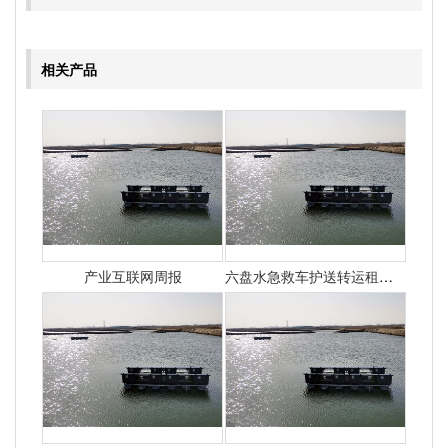
相关产品
产业互联网周报
六盘水急救车护送转运租赁收费价目表-正规救护车出租最新排名一览