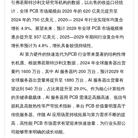
引弗若斯特沙利文研究等机构的数据，以出售的收益口径统
计，全球 PCB 市场规模由 2020 年的 620 亿美元提升至
2024 年的 750 亿美元，2020— 2024 年行业实现年均复合
增长 4.9%。展望未来，预计 2029 年全球 PCB 市场规模将
逐步提升至 937 亿美元，2025—2029 年期间行业复合年均
增长率预计为 4.8%，增长具备较强持续性。
AI 算力硬件的快速迭代为PCB 行业带来显著的结构性增
长机遇。根据弗若斯特沙利文数据，2024 年全球服务器出货
量约 1600 万台，其中 AI 服务器约 200 万台，预计2029 年
全球服务器出货量将提升至 1880 万台，AI 服务器出货量有
望达到 540 万台，占比将提升至 29.0%。作为核心计算组件
的关键承载载体，AI 服务器用 PCB 需满足高频高速、低信号
损耗及高散热性等严苛技术指标，单台 PCB 价值量明显高于
传统服务器。伴随 AI 应用场景持续拓展与算力需求不断的提
高，高性能 PCB 市场需求有望迎来快速放量，为行业头部公
司能够带来明确的成长动能。