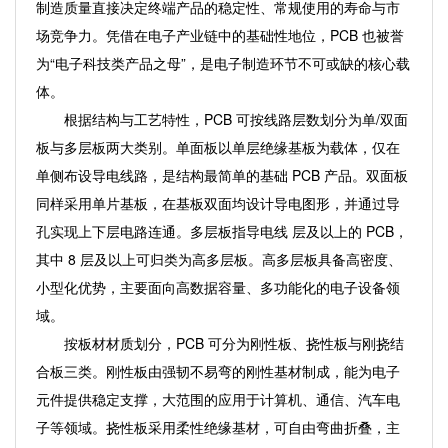
制造质量直接决定终端产品的稳定性、常规使用的寿命与市
场竞争力。凭借在电子产业链中的基础性地位，PCB 也被誉
为“电子科技类产品之母”，是电子制造环节不可或缺的核心载
体。
根据结构与工艺特性，PCB 可按线路层数划分为单/双面
板与多层板两大类别。单面板以单层绝缘基板为载体，仅在
单侧布设导电线路，是结构最简单的基础 PCB 产品。双面板
同样采用单片基板，在基板双面均设计导电图形，并通过导
孔实现上下层电路连通。多层板指导电线 层及以上的 PCB，
其中 8 层及以上可归类为高多层板。高多层板具备高密度、
小型化优势，主要面向高数据容量、多功能化的电子设备领
域。
按板材材质划分，PCB 可分为刚性板、挠性板与刚挠结
合板三类。刚性板由强韧不易弯的刚性基材制成，能为电子
元件提供稳定支撑，大范围的应用于计算机、通信、汽车电
子等领域。挠性板采用柔性绝缘基材，可自由弯曲折叠，主