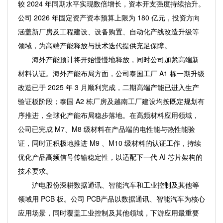
较 2024 年同期水平实现数倍增长，资本开支强度持续抬升。
公司 2026 年固定资产资本预算上限为 180 亿元，投资方向
涵盖新厂房及工程建设、设备购置、自动化产线改造升级等
领域，为高端产能释放与技术迭代提供充足保障。
海外产能预计将开始慢慢地释放，同时公司加紧高端新
材料认证。海外产能布局方面，公司泰国工厂 A1 栋一期升级
改造已于 2025 年 3 月顺利完成，二期高端产能已进入生产
验证板阶段；泰国 A2 栋厂房及越南工厂建设均按既定规划有
序推进，全球化产能布局稳步落地。在高频材料应用领域，
公司已完成 M7、M8 级材料在产品端的电性能与热性能验
证，同时正积极地推进 M9 、M10 级材料的认证工作，持续
优化产品高频信号传输稳定性，以适配下一代 AI 芯片架构的
技术要求。
沪电股份深耕数据通讯、智能汽车和工业控制及其他等
领域用 PCB 板。公司 PCB产品以数据通讯、智能汽车为核心
应用场景，同时覆盖工业控制及其他领域，下游应用最重要