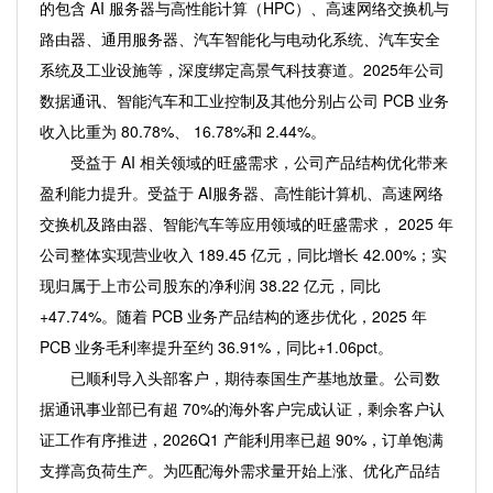
的包含 AI 服务器与高性能计算（HPC）、高速网络交换机与
路由器、通用服务器、汽车智能化与电动化系统、汽车安全
系统及工业设施等，深度绑定高景气科技赛道。2025年公司
数据通讯、智能汽车和工业控制及其他分别占公司 PCB 业务
收入比重为 80.78%、 16.78%和 2.44%。
受益于 AI 相关领域的旺盛需求，公司产品结构优化带来
盈利能力提升。受益于 AI服务器、高性能计算机、高速网络
交换机及路由器、智能汽车等应用领域的旺盛需求， 2025 年
公司整体实现营业收入 189.45 亿元，同比增长 42.00%；实
现归属于上市公司股东的净利润 38.22 亿元，同比
+47.74%。随着 PCB 业务产品结构的逐步优化，2025 年
PCB 业务毛利率提升至约 36.91%，同比+1.06pct。
已顺利导入头部客户，期待泰国生产基地放量。公司数
据通讯事业部已有超 70%的海外客户完成认证，剩余客户认
证工作有序推进，2026Q1 产能利用率已超 90%，订单饱满
支撑高负荷生产。为匹配海外需求量开始上涨、优化产品结