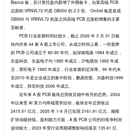
Bianca 板，且计算托盘内新增了外围板卡，估算高端 PCB
总面积 VRNVL72 约是 GB300 的 2.3 倍。 Orchid 板是造成
GB300 与 VRNVL72 机架之间高端 PCB 总面积增量的主要
贡献者。
PCB 行业发展时间比较久，截止 2026 年 3 月 31 日板
块内共有 44 家 A 股上市公司。从成立时间上看，一些老牌
的 PCB 公司成立于 80-90 年代，如深南电路 1984 年成立，
生益科技、生益电子均 1985 年成立，沪电股份 1992 年成
立，景旺电子 1993 年成立，行业发展积淀深厚。90 年代末
至2010 年是企业成立的集中阶段，鹏鼎控股、兴森科技1999
年成立，胜宏科技 2006 年成立。
近年来 A 股 PCB 板块总营收呈稳中有升的态势。2024
年以来受 AI 算力与终端需求拉动，板块全年总营收达
2415.51 亿元，2025 年 1-9 月已实现 2161.91 亿元，规模
扩张动能持续。盈利能力方面，A 股 PCB 公司的归母净利润
波动较大，2023 年受行业周期调整影响回落至 135.61 亿