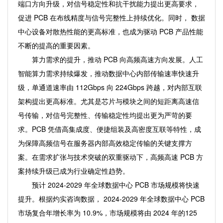
端口方向升级，对信号稳定性和抗干扰能力提出更高要求，
促进 PCB 在布线精度与信号完整性上持续优化。同时， 数据
中心设备对散热性能的更高标准，也成为驱动 PCB 产品性能
不断的提高的重要因素。
算力需求的提升，推动 PCB 向高频高速方向发展。人工
智能算力需求持续爆发，推动数据中心内部传输速率快速升
级，单通道速率由 112Gbps 向 224Gbps 跨越，对内部互联
架构提出更高标准。尤其是芯片与模块之间的短距离高速信
号传输，对信号完整性、传输稳定性均提出更为严苛的要
求。PCB 凭借高集成度、便捷组装及高密度互联等特性，成
为保障高频信号在服务器内部高效稳定传输的关键支撑方
案。在需求扩张与技术突破的双重驱动下，高频高速 PCB 方
案持续升级已成为行业确定性趋势。
预计 2024-2029 年全球数据中心 PCB 市场规模将快速
提升。根据灼实咨询数据， 2024-2029 年全球数据中心 PCB
市场复合年增长率为 10.9%，市场规模将由 2024 年的125