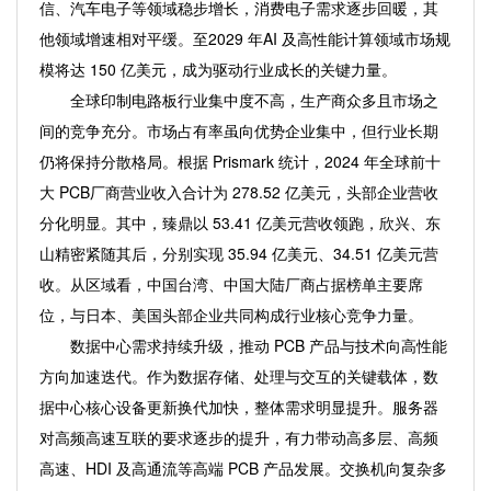
信、汽车电子等领域稳步增长，消费电子需求逐步回暖，其
他领域增速相对平缓。至2029 年AI 及高性能计算领域市场规
模将达 150 亿美元，成为驱动行业成长的关键力量。
全球印制电路板行业集中度不高，生产商众多且市场之
间的竞争充分。市场占有率虽向优势企业集中，但行业长期
仍将保持分散格局。根据 Prismark 统计，2024 年全球前十
大 PCB厂商营业收入合计为 278.52 亿美元，头部企业营收
分化明显。其中，臻鼎以 53.41 亿美元营收领跑，欣兴、东
山精密紧随其后，分别实现 35.94 亿美元、34.51 亿美元营
收。从区域看，中国台湾、中国大陆厂商占据榜单主要席
位，与日本、美国头部企业共同构成行业核心竞争力量。
数据中心需求持续升级，推动 PCB 产品与技术向高性能
方向加速迭代。作为数据存储、处理与交互的关键载体，数
据中心核心设备更新换代加快，整体需求明显提升。服务器
对高频高速互联的要求逐步的提升，有力带动高多层、高频
高速、HDI 及高通流等高端 PCB 产品发展。交换机向复杂多