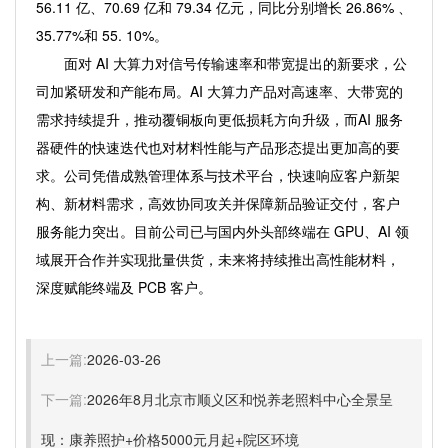
56.11 亿、70.69 亿和 79.34 亿元，同比分别增长 26.86% 、
35.77%和 55. 10%。
面对 AI 大算力对信号传输速率和带宽提出的新要求，公
司加紧研发和产能布局。AI 大算力产品对高速率、大带宽的
需求持续提升，推动覆铜板向更低损耗方向升级，而AI 服务
器硬件的快速迭代也对材料性能与产品形态提出更加高的要
求。公司凭借成熟管理体系与技术平台，快速响应客户新架
构、新材料需求，高效协同攻关并保障新品验证交付，客户
服务能力突出。目前公司已与国内外头部终端在 GPU、AI 领
域展开合作并实现批量供货，未来将持续推出高性能材料，
深度赋能终端及 PCB 客户。
上一篇:
2026-03-26
下一篇:
2026年8月北京市顺义区和悦养老照料中心全景呈
现：康养照护+价格5000元月起+院区环境