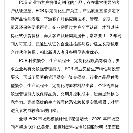
PCB 企业为客户提供定制化的产品，存在非常明显的客
户认证壁垒。PCB 以定制化生产为主，产品质量直接决定下
游产品性能表现，下游客户对供应商技术、管理、交期、质
量及环保等要求严苛。企业需通过客户全面认证，才可以获
得正式供货资格，而大客户认证周期漫长，常常要 1—2 年时
间方可完成。已通过认证的企业往往能与客户建立长期稳定
合作伙伴关系，相比新进入者具备明显先发优势。
PCB 种类繁杂、生产流程长、定制化程度高等特点，要
求企业具有比较强管理能力。PCB 行业凭借生产特性与投资
要求，形成了显著的管理壁垒与资金壁垒。行业产品品种类
型繁杂、生产流程长、定制化与原材料品类多，企业需具备
较强管理能力以保障品质、交期并控制成本，进而提升核心
竞争力。完整高效的生产管理体系依赖长期实践积累，对新
进入者构成较高管理门槛。
全球 PCB 市场规模预计维持稳健增长，2029 年市场空
间有望达 937 亿美元。根据胜宏科技港股招股说明书里面援