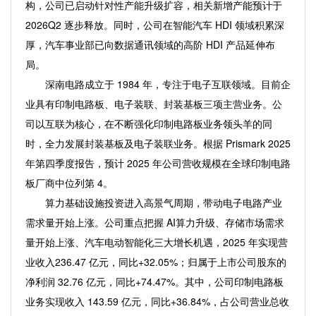
构，公司已启动针对性产能升级扩容，相关新增产能预计于
2026Q2 逐步释放。同时，公司在智能汽车 HDI 领域积累深
厚，汽车事业部已向数据通讯领域的高阶 HDI 产品延伸布
局。
深南电路成立于 1984 年，专注于电子互联领域。目前企
业具有印制电路板、电子装联、封装基板三项主营业务。公
司以互联为核心，在不断强化印制电路板业务领头羊的同
时，全力发展封装基板及电子装联业务。根据 Prismark 2025
年第四季度报告，预计 2025 年公司营收规模在全球印制电路
板厂商中位列第 4。
算力基础设施投资进入高景气周期，带动电子电路产业
需求量开始上涨。公司重点把握 AI算力升级、存储市场需求
量开始上涨、汽车电动智能化三大增长机遇，2025 年实现营
业收入236.47 亿元，同比+32.05%；归属于上市公司股东的
净利润 32.76 亿元，同比+74.47%。其中，公司印制电路板
业务实现收入 143.59 亿元，同比+36.84%，占公司营业总收