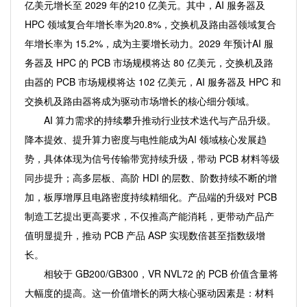
亿美元增长至 2029 年的210 亿美元。其中，AI 服务器及
HPC 领域复合年增长率为20.8%，交换机及路由器领域复合
年增长率为 15.2%，成为主要增长动力。2029 年预计AI 服
务器及 HPC 的 PCB 市场规模将达 80 亿美元，交换机及路
由器的 PCB 市场规模将达 102 亿美元，AI 服务器及 HPC 和
交换机及路由器将成为驱动市场增长的核心细分领域。
AI 算力需求的持续攀升推动行业技术迭代与产品升级。
降本提效、提升算力密度与电性能成为AI 领域核心发展趋
势，具体体现为信号传输带宽持续升级，带动 PCB 材料等级
同步提升；高多层板、高阶 HDI 的层数、阶数持续不断的增
加，板厚增厚且电路密度持续精细化。产品端的升级对 PCB
制造工艺提出更高要求，不仅推高产能消耗，更带动产品产
值明显提升，推动 PCB 产品 ASP 实现数倍甚至指数级增
长。
相较于 GB200/GB300，VR NVL72 的 PCB 价值含量将
大幅度的提高。这一价值增长的两大核心驱动因素是：材料