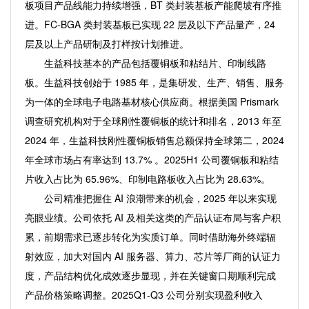
板项目产品线能力持续增强，BT 类封装基板产能爬坡有序推
进。FC-BGA 类封装基板已实现 22 层及以下产品量产，24
层及以上产品研制及打样按计划推进。
生益科技基本的产品包括覆铜板和粘结片、印制线路
板。生益科技创始于 1985 年，是集研发、生产、销售、服务
为一体的全球电子电路基材核心供应商。根据美国 Prismark
调查研究机构对于全球刚性覆铜板的统计和排名，2013 年至
2024 年，生益科技刚性覆铜板销售总额保持全球第二，2024
年全球市场占有率达到 13.7% 。2025H1 公司覆铜板和粘结
片收入占比为 65.96%、印制电路板收入占比为 28.63%。
公司精准把握住 AI 浪潮带来的机会，2025 年以来实现
亮眼业绩。公司依托 AI 及相关这类的产品认证布局与客户积
累，前期需求已逐步转化为实质订单。同时借助海外终端辐
射效应，加大对国内 AI 服务器、算力、芯片等厂商的认证力
度，产品结构优化成效逐步显现，并在关键窗口期顺利完成
产品价格策略调整。2025Q1-Q3 公司分别实现盈利收入