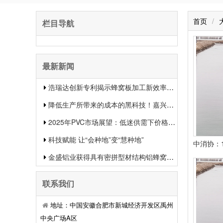
首页
/
栏目导航
最新新闻
浩瑞达创新专利揭示蜂窝板加工新效率提升行业竞争力
降低生产所带来的成本的黑科技！嘉兴中集新材料的生物质蜂窝板专利申报引发热议
2025年PVC市场展望：低迷供需下价格或将下滑
科技赋能 让“会种地”变“慧种地”
金盛铝业获得具有密拼型材结构铝蜂窝板专利有用提升了装置功率和装置质量
联系我们
地址：中国安徽合肥市新城经济开发区禹州
中央广场A区