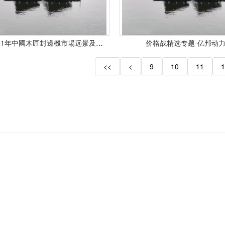
2016-2021年中國木匠封邊機市場远景及投資發展戰略研讨報告
价格战精选专题-亿邦动
<<
<
9
10
11
1