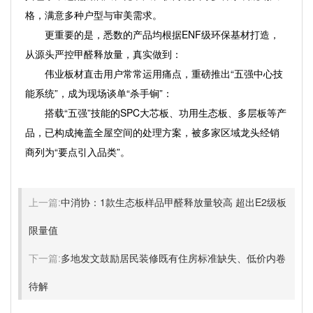
格，满意多种户型与审美需求。
更重要的是，悉数的产品均根据ENF级环保基材打造，
从源头严控甲醛释放量，真实做到：
伟业板材直击用户常常运用痛点，重磅推出“五强中心技
能系统”，成为现场谈单“杀手锏”：
搭载“五强”技能的SPC大芯板、功用生态板、多层板等产
品，已构成掩盖全屋空间的处理方案，被多家区域龙头经销
商列为“要点引入品类”。
上一篇:
中消协：1款生态板样品甲醛释放量较高 超出E2级板
限量值
下一篇:
多地发文鼓励居民装修既有住房标准缺失、低价内卷
待解