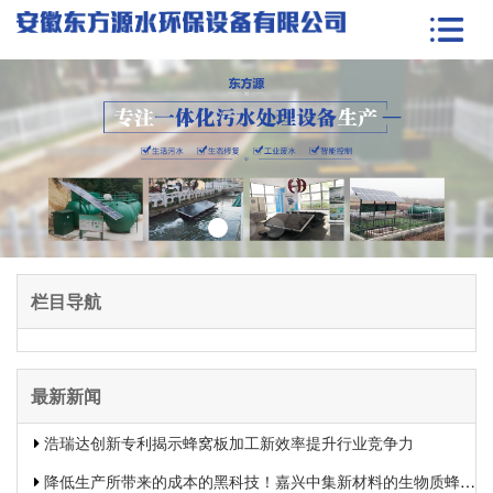
栏目导航
最新新闻
浩瑞达创新专利揭示蜂窝板加工新效率提升行业竞争力
降低生产所带来的成本的黑科技！嘉兴中集新材料的生物质蜂窝板专利申报引发热议